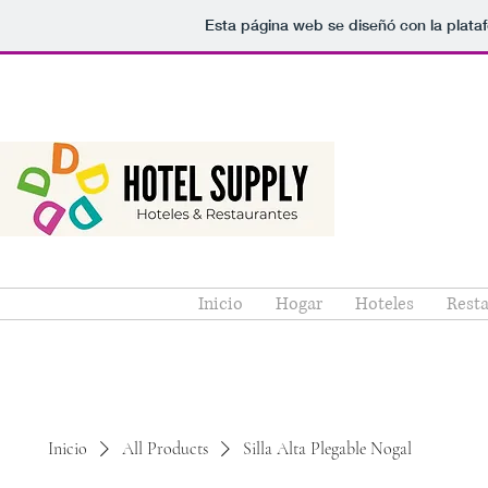
Esta página web se diseñó con la plat
Inicio
Hogar
Hoteles
Resta
Inicio
All Products
Silla Alta Plegable Nogal